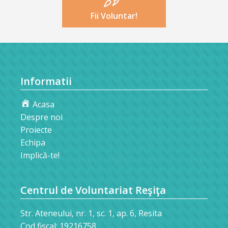
Fii Voluntar!
Informatii
Acasa
Despre noi
Proiecte
Echipa
Implică-te!
Centrul de Voluntariat Reşiţa
Str. Ateneului, nr. 1, sc. 1, ap. 6, Resita
Cod fiscal: 19216758