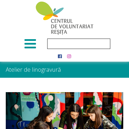
Atelier de linogravură