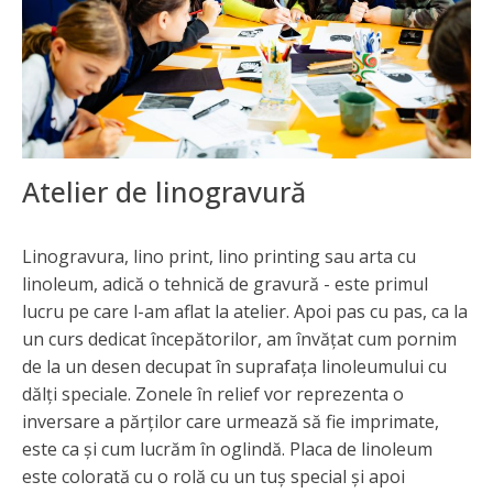
Atelier de linogravură
Linogravura, lino print, lino printing sau arta cu
linoleum, adică o tehnică de gravură - este primul
lucru pe care l-am aflat la atelier. Apoi pas cu pas, ca la
un curs dedicat începătorilor, am învățat cum pornim
de la un desen decupat în suprafața linoleumului cu
dălți speciale. Zonele în relief vor reprezenta o
inversare a părților care urmează să fie imprimate,
este ca și cum lucrăm în oglindă. Placa de linoleum
este colorată cu o rolă cu un tuș special și apoi