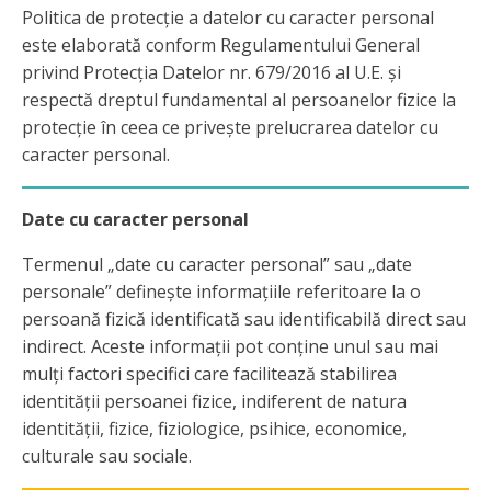
Politica de protecție a datelor cu caracter personal
este elaborată conform Regulamentului General
privind Protecția Datelor nr. 679/2016 al U.E. și
respectă dreptul fundamental al persoanelor fizice la
protecție în ceea ce privește prelucrarea datelor cu
caracter personal.
Date cu caracter personal
Termenul „date cu caracter personal” sau „date
personale” definește informațiile referitoare la o
persoană fizică identificată sau identificabilă direct sau
indirect. Aceste informații pot conține unul sau mai
mulți factori specifici care facilitează stabilirea
identității persoanei fizice, indiferent de natura
identității, fizice, fiziologice, psihice, economice,
culturale sau sociale.