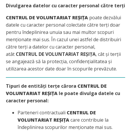
Divulgarea datelor cu caracter personal către terți
CENTRUL DE VOLUNTARIAT REȘIȚA
poate dezvălui
datele cu caracter personal colectate către terți doar
pentru îndeplinirea unuia sau mai multor scopuri
menționate mai sus. În cazul unei astfel de distribuiri
către terți a datelor cu caracter personal,
atât
CENTRUL DE VOLUNTARIAT REȘIȚA
, cât și terții
se angajează să la protecția, confidențialitatea și
utilizarea acestor date doar în scopurile prevăzute.
Tipuri de entități terțe cărora
CENTRUL DE
VOLUNTARIAT REȘIȚA
le poate divulga datele cu
caracter personal:
Parteneri contractuali
CENTRUL DE
VOLUNTARIAT REȘIȚA
care contribuie la
îndeplinirea scopurilor menționate mai sus.