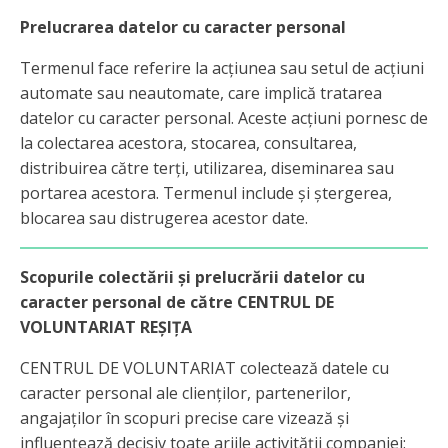
Prelucrarea datelor cu caracter personal
Termenul face referire la acțiunea sau setul de acțiuni
automate sau neautomate, care implică tratarea
datelor cu caracter personal. Aceste acțiuni pornesc de
la colectarea acestora, stocarea, consultarea,
distribuirea către terți, utilizarea, diseminarea sau
portarea acestora. Termenul include și ștergerea,
blocarea sau distrugerea acestor date.
Scopurile colectării și prelucrării datelor cu
caracter personal de către CENTRUL DE
VOLUNTARIAT REȘIȚA
CENTRUL DE VOLUNTARIAT colectează datele cu
caracter personal ale clienților, partenerilor,
angajaților în scopuri precise care vizează și
influențează decisiv toate ariile activității companiei: