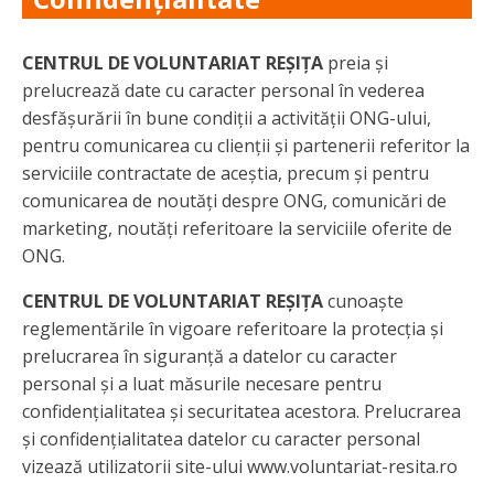
CENTRUL DE VOLUNTARIAT REȘIȚA
preia și
prelucrează date cu caracter personal în vederea
desfășurării în bune condiții a activității ONG-ului,
pentru comunicarea cu clienții și partenerii referitor la
serviciile contractate de aceștia, precum și pentru
comunicarea de noutăți despre ONG, comunicări de
marketing, noutăți referitoare la serviciile oferite de
ONG.
CENTRUL DE VOLUNTARIAT REȘIȚA
cunoaște
reglementările în vigoare referitoare la protecția și
prelucrarea în siguranță a datelor cu caracter
personal și a luat măsurile necesare pentru
confidențialitatea și securitatea acestora. Prelucrarea
și confidențialitatea datelor cu caracter personal
vizează utilizatorii site-ului www.voluntariat-resita.ro