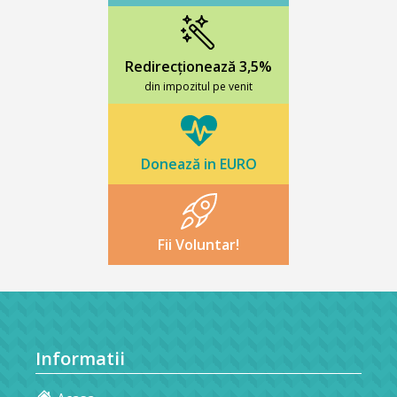
Redirecționează 3,5%
din impozitul pe venit
Donează in EURO
Fii Voluntar!
Informatii