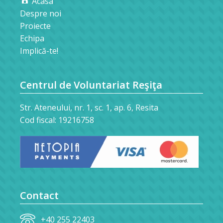
Acasa
Despre noi
Proiecte
Echipa
Implică-te!
Centrul de Voluntariat Reşiţa
Str. Ateneului, nr. 1, sc. 1, ap. 6, Resita
Cod fiscal: 19216758
Contact
+40 255 22403