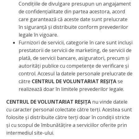
Condițiile de divulgare presupun un angajament
de confidențialitate din partea acestora, acord
care garantează că aceste date sunt prelucrate
în siguranță și distribuite conform prevederilor
legale în vigoare.
Furnizori de servicii, categorie în care sunt incluși
prestatorii de servicii de marketing, de servicii de
plată, de servicii bancare, asiguratori, precum și
autorități publice cu competențe de verificare și
control. Accesul la datele personale prelucrate de
către
CENTRUL DE VOLUNTARIAT REȘIȚA
se
realizează doar în limitele prevederilor legale.
CENTRUL DE VOLUNTARIAT REȘIȚA
nu vinde datele
cu caracter personal colectate către terți. Acestea sunt
folosite și distribuite către terți doar în condiții stricte
și cu scopul de îmbunătățire a serviciilor oferite prin
intermediul site-ului.