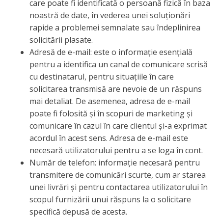
care poate fi identificată o persoană fizică în baza
noastră de date, în vederea unei soluționări
rapide a problemei semnalate sau îndeplinirea
solicitării plasate.
Adresă de e-mail: este o informație esențială
pentru a identifica un canal de comunicare scrisă
cu destinatarul, pentru situațiile în care
solicitarea transmisă are nevoie de un răspuns
mai detaliat. De asemenea, adresa de e-mail
poate fi folosită și în scopuri de marketing și
comunicare în cazul în care clientul și-a exprimat
acordul în acest sens. Adresa de e-mail este
necesară utilizatorului pentru a se loga în cont.
Număr de telefon: informație necesară pentru
transmitere de comunicări scurte, cum ar starea
unei livrări și pentru contactarea utilizatorului în
scopul furnizării unui răspuns la o solicitare
specifică depusă de acesta.