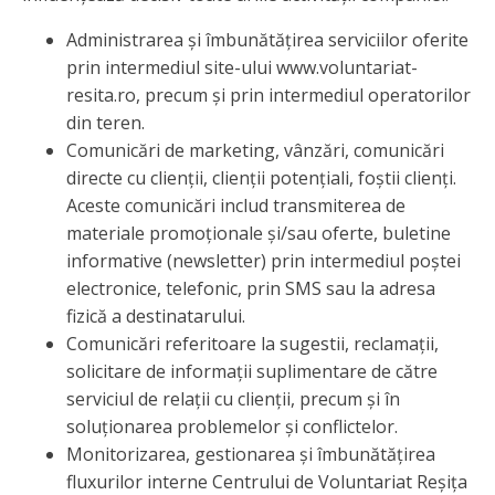
Administrarea și îmbunătățirea serviciilor oferite
prin intermediul site-ului www.voluntariat-
resita.ro, precum și prin intermediul operatorilor
din teren.
Comunicări de marketing, vânzări, comunicări
directe cu clienții, clienții potențiali, foștii clienți.
Aceste comunicări includ transmiterea de
materiale promoționale și/sau oferte, buletine
informative (newsletter) prin intermediul poștei
electronice, telefonic, prin SMS sau la adresa
fizică a destinatarului.
Comunicări referitoare la sugestii, reclamații,
solicitare de informații suplimentare de către
serviciul de relații cu clienții, precum și în
soluționarea problemelor și conflictelor.
Monitorizarea, gestionarea și îmbunătățirea
fluxurilor interne Centrului de Voluntariat Reșița