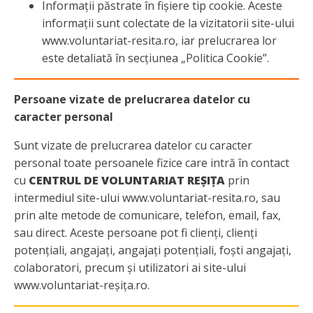
Informații păstrate în fișiere tip cookie. Aceste
informații sunt colectate de la vizitatorii site-ului
www.voluntariat-resita.ro, iar prelucrarea lor
este detaliată în secțiunea „Politica Cookie”.
Persoane vizate de prelucrarea datelor cu
caracter personal
Sunt vizate de prelucrarea datelor cu caracter
personal toate persoanele fizice care intră în contact
cu
CENTRUL DE VOLUNTARIAT REȘIȚA
prin
intermediul site-ului www.voluntariat-resita.ro, sau
prin alte metode de comunicare, telefon, email, fax,
sau direct. Aceste persoane pot fi clienți, clienți
potențiali, angajați, angajați potențiali, foști angajați,
colaboratori, precum și utilizatori ai site-ului
www.voluntariat-reșița.ro.