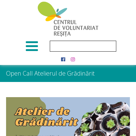
Open Call Atelierul de Grădinărit