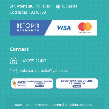
Str. Ateneului, nr. 1, sc. 1, ap. 6, Resita
Cod fiscal: 19216758
Contact
+40 255 22403
voluntariat_resita@yahoo.com
Toate drepturile rezervate Centrul de Voluntariat Reșița