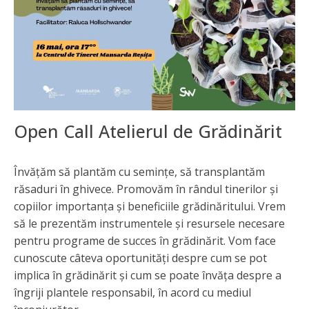
Open Call Atelierul de Grădinărit
Învățăm să plantăm cu semințe, să transplantăm
răsaduri în ghivece. Promovăm în rândul tinerilor și
copiilor importanța și beneficiile grădinăritului. Vrem
să le prezentăm instrumentele și resursele necesare
pentru programe de succes în grădinărit. Vom face
cunoscute câteva oportunități despre cum se pot
implica în grădinărit și cum se poate învăța despre a
îngriji plantele responsabil, în acord cu mediul