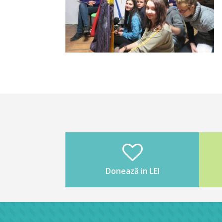
Donează in LEI