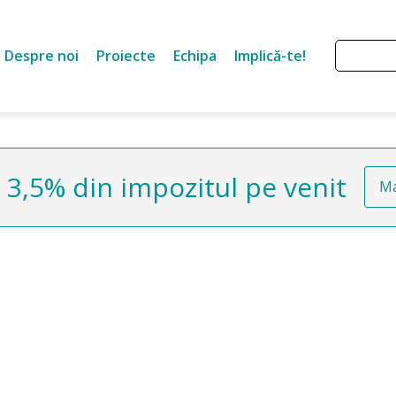
Despre noi
Proiecte
Echipa
Implică-te!
3,5% din impozitul pe venit
Ma