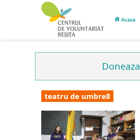
Acasa
Doneaza 
teatru de umbre8