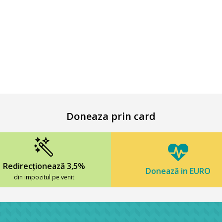
Doneaza prin card
Redirecționează 3,5%
Donează in EURO
din impozitul pe venit