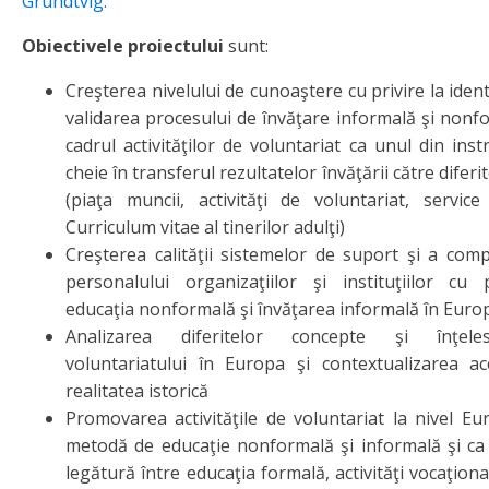
Grundtvig.
Obiectivele proiectului
sunt:
Creşterea nivelului de cunoaştere cu privire la ident
validarea procesului de învăţare informală şi nonf
cadrul activităţilor de voluntariat ca unul din ins
cheie în transferul rezultatelor învăţării către difer
(piaţa muncii, activităţi de voluntariat, service
Curriculum vitae al tinerilor adulţi)
Creşterea calităţii sistemelor de suport şi a com
personalului organizaţiilor şi instituţiilor cu 
educaţia nonformală şi învăţarea informală în Euro
Analizarea diferitelor concepte şi înţele
voluntariatului în Europa şi contextualizarea ac
realitatea istorică
Promovarea activităţile de voluntariat la nivel E
metodă de educaţie nonformală şi informală şi ca
legătură între educaţia formală, activităţi vocaţiona