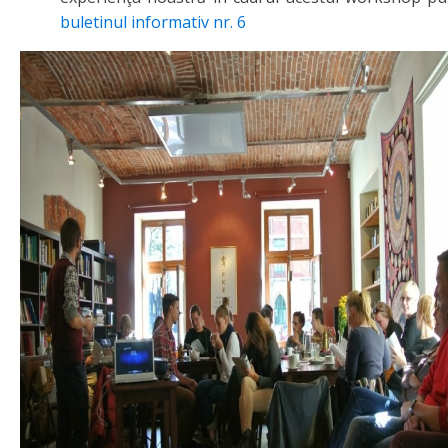
buletinul informativ nr. 6