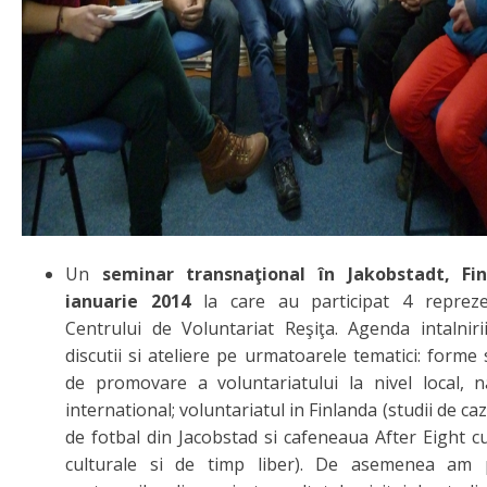
Un
seminar transnaţional în Jakobstadt, Fi
ianuarie 2014
la care au participat 4 repreze
Centrului de Voluntariat Reşiţa. Agenda intalniri
discutii si ateliere pe urmatoarele tematici: forme
de promovare a voluntariatului la nivel local, n
international; voluntariatul in Finlanda (studii de ca
de fotbal din Jacobstad si cafeneaua After Eight cu 
culturale si de timp liber). De asemenea am 