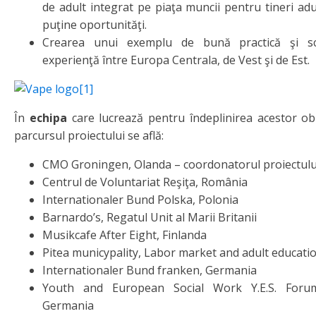
de adult integrat pe piaţa muncii pentru tineri adu
puţine oportunităţi.
Crearea unui exemplu de bună practică şi s
experienţă între Europa Centrala, de Vest şi de Est.
În
echipa
care lucrează pentru îndeplinirea acestor ob
parcursul proiectului se află:
CMO Groningen, Olanda – coordonatorul proiectulu
Centrul de Voluntariat Reşiţa, România
Internationaler Bund Polska, Polonia
Barnardo’s, Regatul Unit al Marii Britanii
Musikcafe After Eight, Finlanda
Pitea municypality, Labor market and adult educati
Internationaler Bund franken, Germania
Youth and European Social Work Y.E.S. Forum
Germania