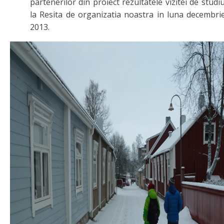
partenerilor din proiect rezultatele vizitei de studi
la Resita de organizatia noastra in luna decembri
2013.