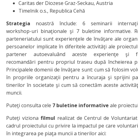
Caritas der Diozese Graz-Seckau, Austria
Timelnik o.s., Republica Cehă
Strategia
noastră înclude: 6 seminarii internaţi
workshop-uri binaţionale şi 7 buletine informative. R
parteneriatului sunt experienţele de învăţare ale organiz
persoanelor implicate în diferitele activităţi ale proiectul
partener autoevaluând aceste experienţe şi f
recomandări pentru propriul traseu după încheierea pr
Principalele domenii de învăţare sunt: cum să folosim vol
în propriile organizaţii pentru a încuraja şi sprijini pa
tinerilor în societate şi cum să conectăm aceste activităţ
muncii.
Puteţi consulta cele
7 buletine informative
ale proiectu
Puteţi viziona
filmul
realizat de Centrul de Voluntariat
cadrul proiectului cu privire la impactul pe care voluntari
în integrarea pe piaţa muncii a tinerilor aici: