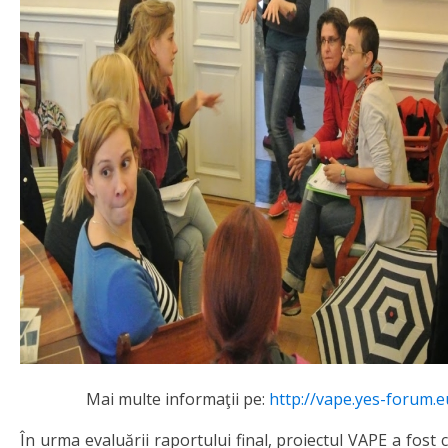
Mai multe informaţii pe:
http://vape.yes-forum.e
În urma evaluării raportului final, proiectul VAPE a fost 