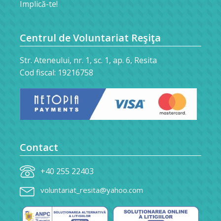
Implică-te!
Centrul de Voluntariat Reşiţa
Str. Ateneului, nr. 1, sc. 1, ap. 6, Resita
Cod fiscal: 19216758
Contact
+40 255 22403
voluntariat_resita@yahoo.com