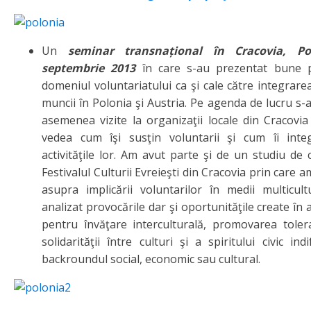
Un
seminar transnațional în Cracovia, Po
septembrie 2013
în care s-au prezentat bune pr
domeniul voluntariatului ca şi cale către integrare
muncii în Polonia şi Austria. Pe agenda de lucru s-a
asemenea vizite la organizaţii locale din Cracovi
vedea cum îşi susţin voluntarii şi cum îi inte
activităţile lor. Am avut parte şi de un studiu de c
Festivalul Culturii Evreieşti din Cracovia prin care a
asupra implicării voluntarilor în medii multicul
analizat provocările dar şi oportunităţile create în 
pentru învăţare interculturală, promovarea toler
solidarităţii între culturi şi a spiritului civic ind
backroundul social, economic sau cultural.