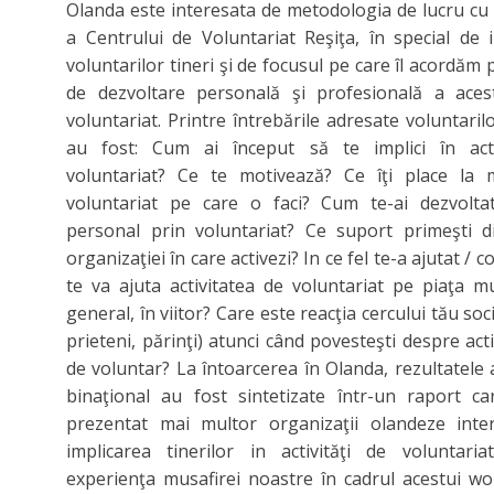
Olanda este interesata de metodologia de lucru cu 
a Centrului de Voluntariat Reşiţa, în special de 
voluntarilor tineri şi de focusul pe care îl acordăm 
de dezvoltare personală şi profesională a aces
voluntariat. Printre întrebările adresate voluntarilo
au fost: Cum ai început să te implici în acti
voluntariat? Ce te motivează? Ce îţi place la
voluntariat pe care o faci? Cum te-ai dezvoltat
personal prin voluntariat? Ce suport primeşti d
organizaţiei în care activezi? In ce fel te-a ajutat / c
te va ajuta activitatea de voluntariat pe piaţa mu
general, în viitor? Care este reacţia cercului tău soci
prieteni, părinţi) atunci când povesteşti despre acti
de voluntar? La întoarcerea în Olanda, rezultatele a
binaţional au fost sintetizate într-un raport ca
prezentat mai multor organizaţii olandeze inte
implicarea tinerilor in activităţi de voluntaria
experienţa musafirei noastre în cadrul acestui w