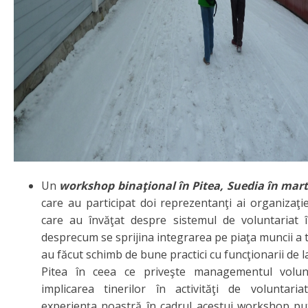
Un
workshop binaţional în Pitea, Suedia în mart
care au participat doi reprezentanţi ai organizaţi
care au învăţat despre sistemul de voluntariat î
desprecum se sprijina integrarea pe piaţa muncii a ti
au făcut schimb de bune practici cu funcţionarii de l
Pitea în ceea ce priveşte managementul volunt
implicarea tinerilor în activităţi de voluntaria
experienţa noastră în cadrul acestui workshop pute