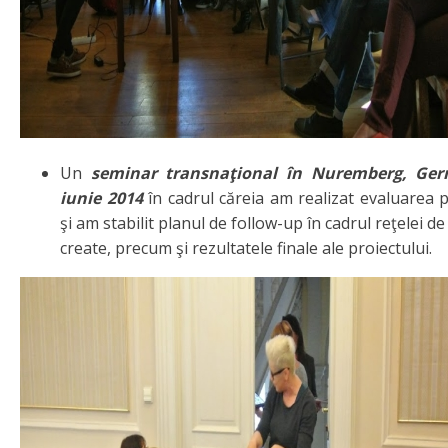
Un
seminar transnaţional în Nuremberg, Ger
iunie 2014
în cadrul căreia am realizat evaluarea p
şi am stabilit planul de follow-up în cadrul reţelei d
create, precum şi rezultatele finale ale proiectului.