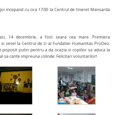
i joi incepand cu ora 17:00 la Centrul de tineret Mansarda
tazi, 14 decembrie, a fost seara cea mare. Premiera
 si vesel la Centrul de zi al Fundatiei Humanitas ProDeo.
 poposit putin pentru a da ocazia si copiilor sa aduca la
al sa cante impreuna colinde. Felicitari voluntarilor!