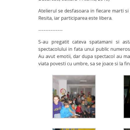
Atelierul se desfasoara in fiecare marti s
Resita, iar participarea este libera.
--------------
S-au pregatit cateva spatamani si as
spectacolului in fata unui public numeros
Au avut emotii, dar dupa spectacol au mai
viata povesti cu umbre, sa se joace si la fin