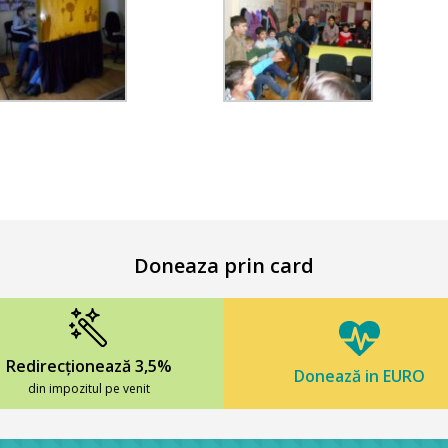
Doneaza prin card
Redirecționează 3,5%
Donează in EURO
din impozitul pe venit