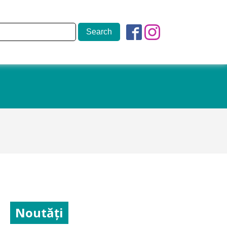
Noutăți