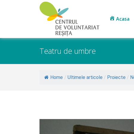
Acasa
Teatru de umbre
Home
/
Ultimele articole
/
Proiecte
/
N