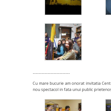
-------------------------
Cu mare bucurie am onorat invitatia Centru
nou spectacol in fata unui public prietenos