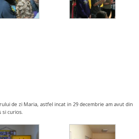
lui de zi Maria, astfel incat in 29 decembrie am avut din
 si curios.