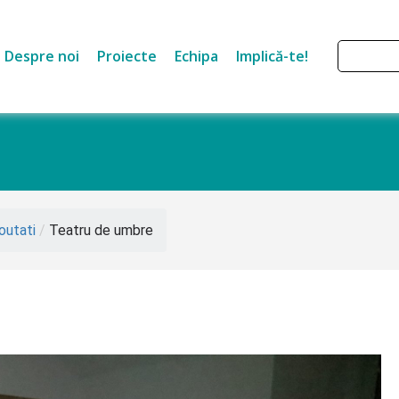
Despre noi
Proiecte
Echipa
Implică-te!
outati
/
Teatru de umbre