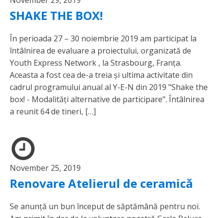
SHAKE THE BOX!
În perioada 27 – 30 noiembrie 2019 am participat la
întâlnirea de evaluare a proiectului, organizată de
Youth Express Network , la Strasbourg, Franța.
Aceasta a fost cea de-a treia și ultima activitate din
cadrul programului anual al Y-E-N din 2019 "Shake the
box! - Modalități alternative de participare". Întâlnirea
a reunit 64 de tineri, […]
November 25, 2019
Renovare Atelierul de ceramică
Se anunță un bun început de săptămână pentru noi.