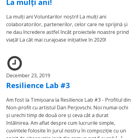
La mulți ani!
La mulți ani Voluntarilor noștri! La mulți ani
colaboratorilor, partenerilor, celor care ne sprijină și
ne dau încredere astfel încât proiectele noastre prind
viață! La cât mai curajoase inițiative în 2020!
December 23, 2019
Resilience Lab #3
Am fost la Timișoara la Resilience Lab #3 - Profitul din
Non-profit cu artistul Dan Perjovschi. Noi numai ochi
și urechi timp de două ore și ceva cât a durat
întâlnirea. Am aflat despre cum lucrurile simple,
cuvintele folosite în jurul nostru în compoziție cu un