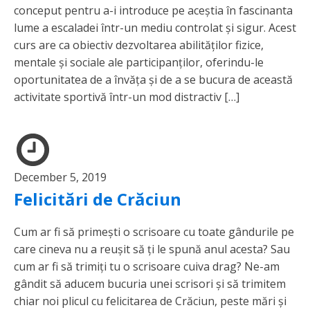
conceput pentru a-i introduce pe aceștia în fascinanta
lume a escaladei într-un mediu controlat și sigur. Acest
curs are ca obiectiv dezvoltarea abilităților fizice,
mentale și sociale ale participanților, oferindu-le
oportunitatea de a învăța și de a se bucura de această
activitate sportivă într-un mod distractiv […]
December 5, 2019
Felicitări de Crăciun
Cum ar fi să primești o scrisoare cu toate gândurile pe
care cineva nu a reușit să ți le spună anul acesta? Sau
cum ar fi să trimiți tu o scrisoare cuiva drag? Ne-am
gândit să aducem bucuria unei scrisori și să trimitem
chiar noi plicul cu felicitarea de Crăciun, peste mări și