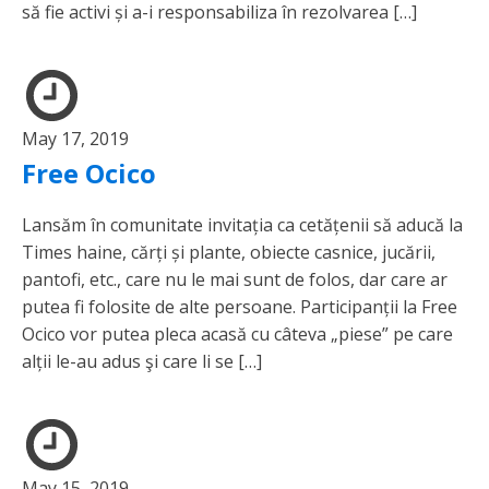
să fie activi și a-i responsabiliza în rezolvarea […]
May 17, 2019
Free Ocico
Lansăm în comunitate invitația ca cetățenii să aducă la
Times haine, cărți și plante, obiecte casnice, jucării,
pantofi, etc., care nu le mai sunt de folos, dar care ar
putea fi folosite de alte persoane. Participanții la Free
Ocico vor putea pleca acasă cu câteva „piese” pe care
alții le-au adus şi care li se […]
May 15, 2019