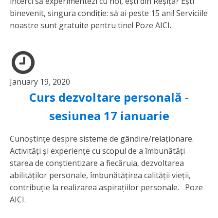
încerci să experimentezi cu noi, ești din Reșița? Ești
binevenit, singura condiție: să ai peste 15 ani! Serviciile
noastre sunt gratuite pentru tine! Poze AICI.
January 19, 2020
Curs dezvoltare personală -
sesiunea 17 ianuarie
Cunoștințe despre sisteme de gândire/relaționare.
Activități și experiențe cu scopul de a îmbunătăți
starea de conștientizare a fiecăruia, dezvoltarea
abilităților personale, îmbunătățirea calității vieții,
contribuție la realizarea aspirațiilor personale. Poze
AICI.