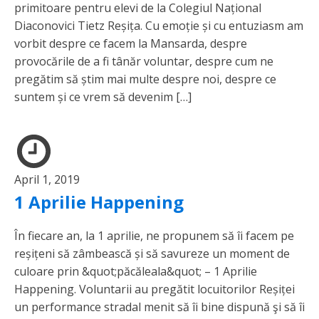
primitoare pentru elevi de la Colegiul Național
Diaconovici Tietz Reșița. Cu emoție și cu entuziasm am
vorbit despre ce facem la Mansarda, despre
provocările de a fi tânăr voluntar, despre cum ne
pregătim să știm mai multe despre noi, despre ce
suntem și ce vrem să devenim […]
April 1, 2019
1 Aprilie Happening
În fiecare an, la 1 aprilie, ne propunem să îi facem pe
reșițeni să zâmbească și să savureze un moment de
culoare prin &quot;păcăleala&quot; – 1 Aprilie
Happening. Voluntarii au pregătit locuitorilor Reșiței
un performance stradal menit să îi bine dispună şi să îi