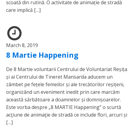
scoată din rutină. O activitate de animație de stradă
care implică […]
March 8, 2019
8 Martie Happening
De 8 Martie voluntarii Centrului de Voluntariat Reșița
și ai Centrului de Tineret Mansarda aducem un
zâmbet pe fețele femeilor și ale trecătorilor reșițeni,
organizând un eveniment inedit prin care marcăm
această sărbătoare a doamnelor și domnișoarelor.
Este vorba despre „8 MARTIE Happening” o scurtă
acţiune de animaţie de stradă ce include flori, arcuri și
[…]