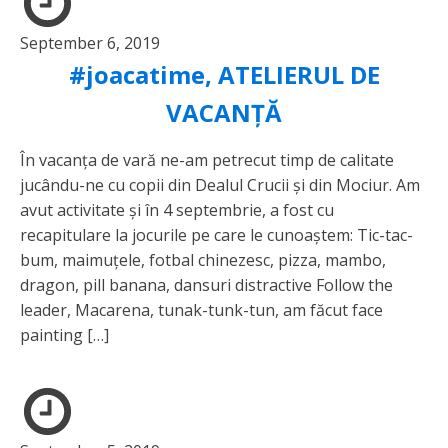
September 6, 2019
#joacatime, ATELIERUL DE
VACANȚĂ
În vacanța de vară ne-am petrecut timp de calitate
jucându-ne cu copii din Dealul Crucii și din Mociur. Am
avut activitate și în 4 septembrie, a fost cu
recapitulare la jocurile pe care le cunoaștem: Tic-tac-
bum, maimuțele, fotbal chinezesc, pizza, mambo,
dragon, pill banana, dansuri distractive Follow the
leader, Macarena, tunak-tunk-tun, am făcut face
painting […]