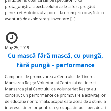
participe nu doar ca simpli spectatori ci ca
protagoniști ai spectacolului ce le-a fost pregătit
pentru ei. Autobuzul a pornit la drum prin oraș într-o
aventură de explorare și inventare […]
May 25, 2019
Cu mască fără mască, cu pungă,
fără pungă – performance
Campanie de promovarea a Centrului de Tineret
Mansarda Reșița Voluntari ai Centrului de tineret
Mansarda şi ai Centrului de Voluntariat Reșița au
conceput un performance de promovare a activităților
de educație nonformală. Scopul este acela de a stimula
interesul tinerilor pentru a-și ocupa timpul liber, de a-i