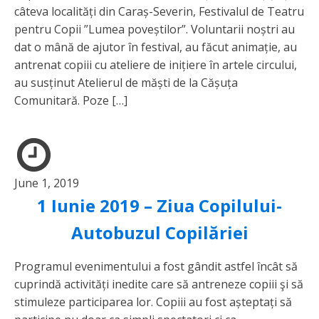
câteva localități din Caraș-Severin, Festivalul de Teatru
pentru Copii ”Lumea poveștilor”. Voluntarii noștri au
dat o mână de ajutor în festival, au făcut animație, au
antrenat copiii cu ateliere de inițiere în artele circului,
au susținut Atelierul de măști de la Cășuța
Comunitară. Poze […]
June 1, 2019
1 Iunie 2019 – Ziua Copilului-
Autobuzul Copilăriei
Programul evenimentului a fost gândit astfel încât să
cuprindă activități inedite care să antreneze copiii şi să
stimuleze participarea lor. Copiii au fost așteptați să