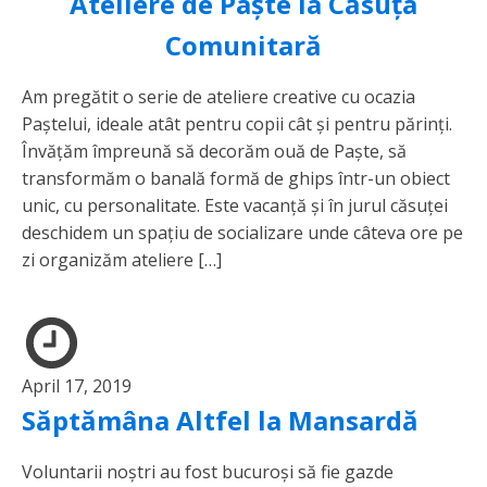
Ateliere de Paște la Căsuța
Comunitară
Am pregătit o serie de ateliere creative cu ocazia
Paștelui, ideale atât pentru copii cât și pentru părinți.
Învățăm împreună să decorăm ouă de Paște, să
transformăm o banală formă de ghips într-un obiect
unic, cu personalitate. Este vacanță și în jurul căsuței
deschidem un spațiu de socializare unde câteva ore pe
zi organizăm ateliere […]
April 17, 2019
Săptămâna Altfel la Mansardă
Voluntarii noștri au fost bucuroși să fie gazde