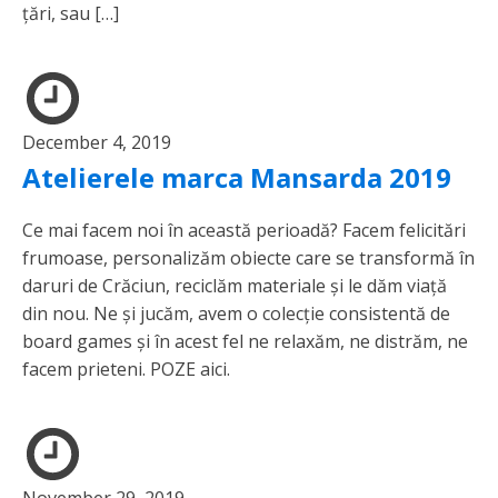
țări, sau […]
December 4, 2019
Atelierele marca Mansarda 2019
Ce mai facem noi în această perioadă? Facem felicitări
frumoase, personalizăm obiecte care se transformă în
daruri de Crăciun, reciclăm materiale și le dăm viață
din nou. Ne și jucăm, avem o colecție consistentă de
board games și în acest fel ne relaxăm, ne distrăm, ne
facem prieteni. POZE aici.
November 29, 2019