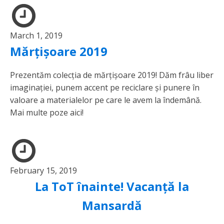
March 1, 2019
Mărțișoare 2019
Prezentăm colecția de mărțișoare 2019! Dăm frâu liber
imaginației, punem accent pe reciclare și punere în
valoare a materialelor pe care le avem la îndemână.
Mai multe poze aici!
February 15, 2019
La ToT înainte! Vacanță la
Mansardă