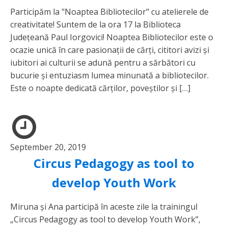
Participăm la "Noaptea Bibliotecilor" cu atelierele de
creativitate! Suntem de la ora 17 la Biblioteca
Județeană Paul Iorgovici! Noaptea Bibliotecilor este o
ocazie unică în care pasionații de cărți, cititori avizi și
iubitori ai culturii se adună pentru a sărbători cu
bucurie și entuziasm lumea minunată a bibliotecilor.
Este o noapte dedicată cărților, poveștilor și […]
September 20, 2019
Circus Pedagogy as tool to
develop Youth Work
Miruna și Ana participă în aceste zile la trainingul
„Circus Pedagogy as tool to develop Youth Work”,