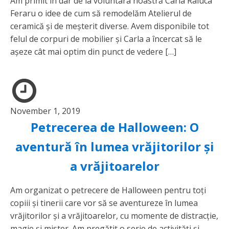
Am primit în dar de la voluntara noastră Carla Raluca
Feraru o idee de cum să remodelăm Atelierul de
ceramică și de meșterit diverse. Avem disponibile tot
felul de corpuri de mobilier și Carla a încercat să le
așeze cât mai optim din punct de vedere […]
November 1, 2019
Petrecerea de Halloween: O
aventură în lumea vrăjitorilor și
a vrăjitoarelor
Am organizat o petrecere de Halloween pentru toți
copiii și tinerii care vor să se aventureze în lumea
vrăjitorilor și a vrăjitoarelor, cu momente de distracție,
magie și mister. Am pregătit o serie de activități și