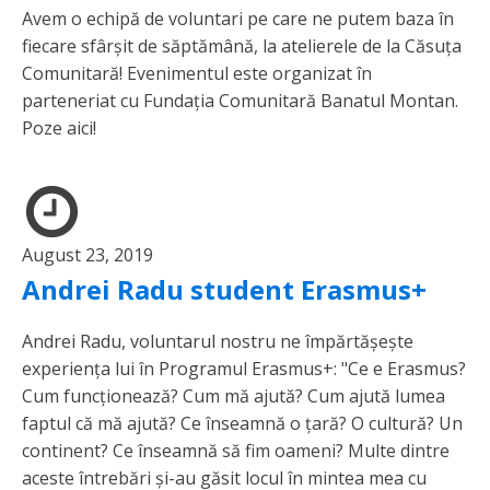
Avem o echipă de voluntari pe care ne putem baza în
fiecare sfârșit de săptămână, la atelierele de la Căsuța
Comunitară! Evenimentul este organizat în
parteneriat cu Fundația Comunitară Banatul Montan.
Poze aici!
August 23, 2019
Andrei Radu student Erasmus+
Andrei Radu, voluntarul nostru ne împărtășește
experiența lui în Programul Erasmus+: "Ce e Erasmus?
Cum funcționează? Cum mă ajută? Cum ajută lumea
faptul că mă ajută? Ce înseamnă o țară? O cultură? Un
continent? Ce înseamnă să fim oameni? Multe dintre
aceste întrebări și-au găsit locul în mintea mea cu