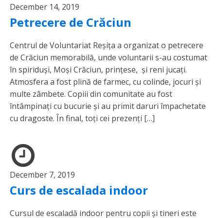
December 14, 2019
Petrecere de Crăciun
Centrul de Voluntariat Reșița a organizat o petrecere
de Crăciun memorabilă, unde voluntarii s-au costumat
în spiriduși, Moși Crăciun, prințese, și reni jucați.
Atmosfera a fost plină de farmec, cu colinde, jocuri și
multe zâmbete. Copiii din comunitate au fost
întâmpinați cu bucurie și au primit daruri împachetate
cu dragoste. În final, toți cei prezenți […]
December 7, 2019
Curs de escalada indoor
Cursul de escaladă indoor pentru copii și tineri este