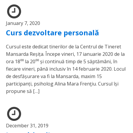
January 7, 2020
Curs dezvoltare personală
Cursul este dedicat tinerilor de la Centrul de Tineret
Mansarda Reșița. Începe vineri, 17 ianuarie 2020 de la
ora 18⁰⁰ la 20⁰⁰ și continuă timp de 5 săptămâni, în
fiecare vineri, până inclusiv în 14 februarie 2020. Locul
de desfășurare va fi la Mansarda, maxim 15
participanți, psiholog Alina Mara Frenţiu. Cursul își
propune să […]
December 31, 2019