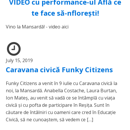
VIDEO cu performance-ul Află ce
te face să-nflorești!
Vino la Mansardă! - video aici
July 15, 2019
Caravana civică Funky Citizens
Funky Citizens a venit în 9 iulie cu Caravana civică la
noi, la Mansardă. Anabella Costache, Laura Burtan,
Ion Mateș, au venit să vadă ce se întâmplă cu viața
civică și cu pofta de participare în Reșița. Sunt în
căutare de întâlniri cu oameni care cred în Educație
Civică, să ne cunoaștem, să vedem ce […]