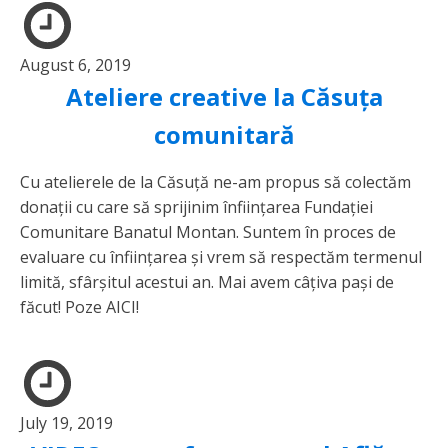
August 6, 2019
Ateliere creative la Căsuța
comunitară
Cu atelierele de la Căsuță ne-am propus să colectăm
donații cu care să sprijinim înființarea Fundației
Comunitare Banatul Montan. Suntem în proces de
evaluare cu înființarea și vrem să respectăm termenul
limită, sfârșitul acestui an. Mai avem câțiva pași de
făcut! Poze AICI!
July 19, 2019