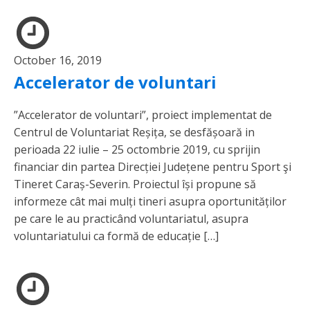
October 16, 2019
Accelerator de voluntari
”Accelerator de voluntari”, proiect implementat de
Centrul de Voluntariat Reșița, se desfășoară in
perioada 22 iulie – 25 octombrie 2019, cu sprijin
financiar din partea Direcției Județene pentru Sport şi
Tineret Caraș-Severin. Proiectul își propune să
informeze cât mai mulți tineri asupra oportunităților
pe care le au practicând voluntariatul, asupra
voluntariatului ca formă de educație […]